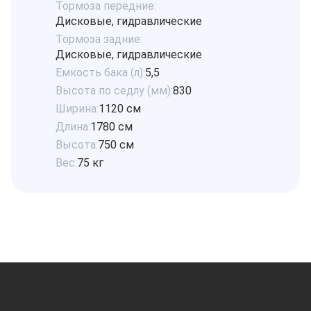
Тормоза передние:
Дисковые, гидравлические
Тормоза задние:
Дисковые, гидравлические
Емкость бака (л):
5,5
Высота по седлу (мм):
830
Ширина:
1120 см
Длина:
1780 см
Высота:
750 см
Вес:
75 кг