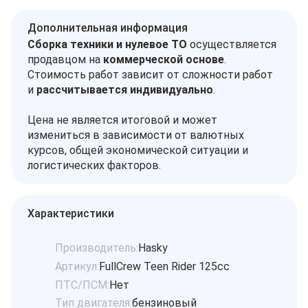
Дополнительная информация
Сборка техники и нулевое ТО
осуществляется
продавцом на
коммерческой основе
.
Стоимость работ зависит от сложности работ
и
рассчитывается индивидуально
.
Цена не является итоговой и может
измениться в зависимости от валютных
курсов, общей экономической ситуации и
логистических факторов.
Характеристики
Производитель:
Hasky
Артикул:
FullCrew Teen Rider 125cc
ПТС/ПСМ:
Нет
Тип двигателя:
бензиновый