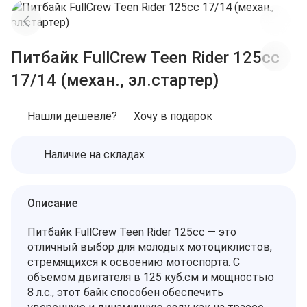
Питбайк FullCrew Teen Rider 125cc
17/14 (механ., эл.стартер)
Нашли дешевле?
Хочу в подарок
Наличие на складах
Описание
Питбайк FullCrew Teen Rider 125cc — это
отличный выбор для молодых мотоциклистов,
стремящихся к освоению мотоспорта. С
объемом двигателя в 125 куб.см и мощностью
8 л.с., этот байк способен обеспечить