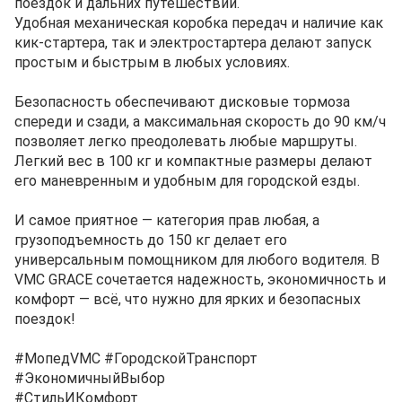
поездок и дальних путешествий.
Удобная механическая коробка передач и наличие как
кик-стартера, так и электростартера делают запуск
простым и быстрым в любых условиях.
Безопасность обеспечивают дисковые тормоза
спереди и сзади, а максимальная скорость до 90 км/ч
позволяет легко преодолевать любые маршруты.
Легкий вес в 100 кг и компактные размеры делают
его маневренным и удобным для городской езды.
И самое приятное — категория прав любая, а
грузоподъемность до 150 кг делает его
универсальным помощником для любого водителя. В
VMC GRACE сочетается надежность, экономичность и
комфорт — всё, что нужно для ярких и безопасных
поездок!
#МопедVMC #ГородскойТранспорт
#ЭкономичныйВыбор
#СтильИКомфорт